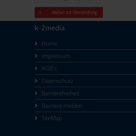
Weiter zur Überprüfung
k-2media
Home
Impressum
AGB's
Datenschutz
Barrierefreiheit
Barriere melden
SiteMap