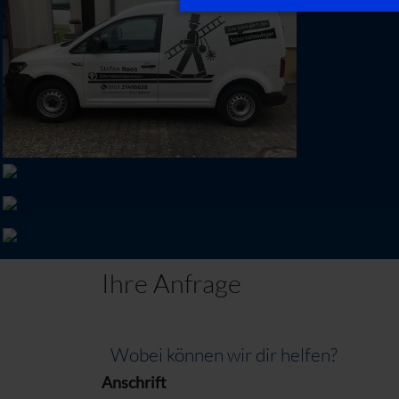
Ihre Anfrage
Wobei können wir dir helfen?
Anschrift