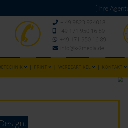
[
Ihre Agentu
+ 49 9823 924018
+49 171 950 16 89
+49 171 950 16 89
info@k-2media.de
BETECHNIK
PRINT
WERBEARTIKEL
KONTAKT
Design.