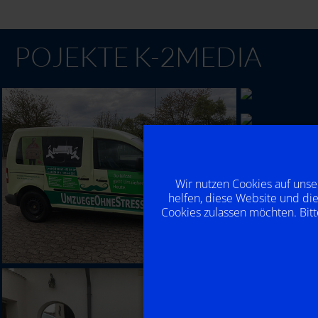
POJEKTE K-2MEDIA
Wir nutzen Cookies auf unse
helfen, diese Website und die
Cookies zulassen möchten. Bitt