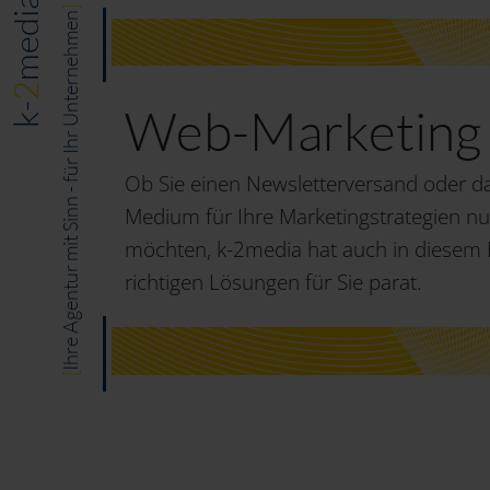
media
]
Ihre Agentur mit Sinn - für Ihr Unternehmen
2
Web-Marketing
k-
Ob Sie einen Newsletterversand oder da
Medium für Ihre Marketingstrategien n
möchten, k-2media hat auch in diesem 
richtigen Lösungen für Sie parat.
[