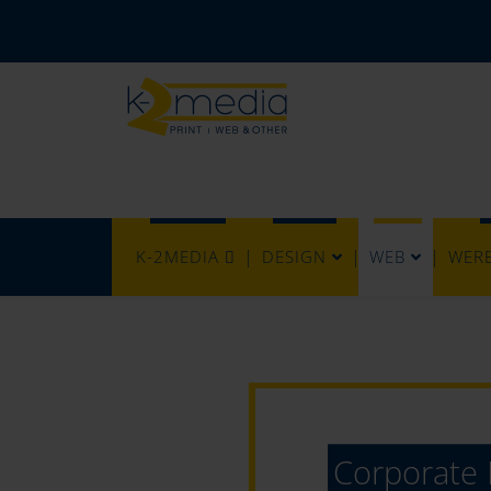
K-2MEDIA
DESIGN
WEB
WER
Corporate 