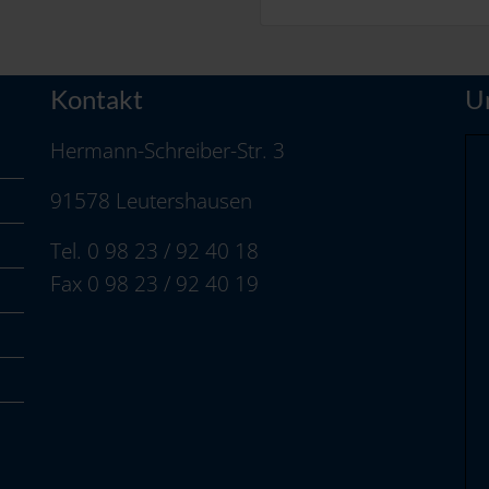
Kontakt
U
Hermann-Schreiber-Str. 3
91578 Leutershausen
Tel. 0 98 23 / 92 40 18
Fax 0 98 23 / 92 40 19