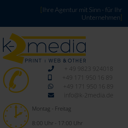
[
Ihre Agentur mit Sinn - für Ihr
Unternehmen
]
+ 49 9823 924018
+49 171 950 16 89
+49 171 950 16 89
info@k-2media.de
Montag - Freitag
8:00 Uhr - 17:00 Uhr