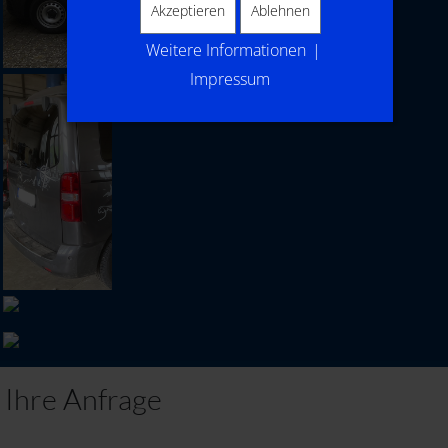
Akzeptieren
Ablehnen
Weitere Informationen
|
Impressum
Ihre Anfrage