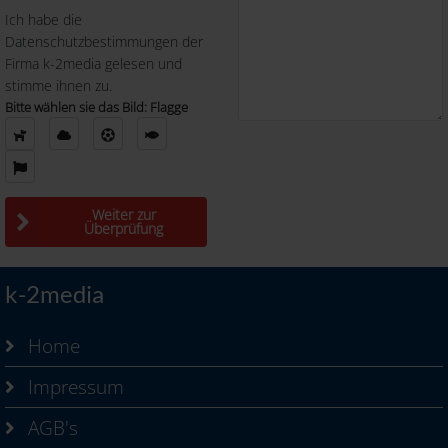
Ich habe die
Datenschutzbestimmungen der
Firma k-2media gelesen und
stimme ihnen zu.
Bitte wählen sie das Bild: Flagge
Weiter zur
Überprüfung
k-2media
Home
Impressum
AGB's